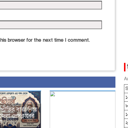
his browser for the next time I comment.
A
S
১
প্রীতির বার্তা নিয়ে
১
লা প্রেসক্লাবের
া
২