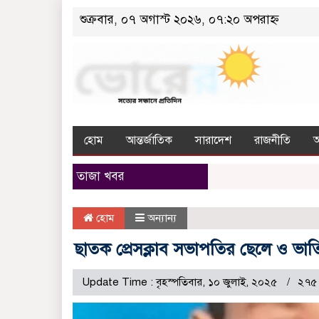
শুক্রবার, ০৭ অগাস্ট ২০২৬, ০৭:২০ অপরাহ্ন
হোম
আন্তর্জাতিক
সারাদেশ
রাজনীতি
তাজা খবর
হোম
অন্যান্য
ছাতক প্রেসক্লাব সভাপতির ছেলে ও ভা
Update Time : বৃহস্পতিবার, ১০ জুলাই, ২০২৫
২৭৫ 