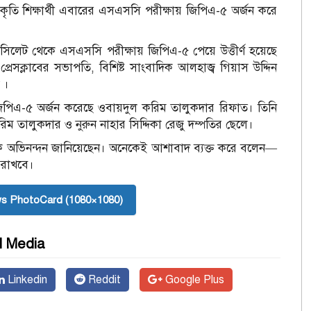
ৃতি শিক্ষার্থী এবারের এসএসসি পরীক্ষায় জিপিএ-৫ অর্জন করে
জ, সিলেট থেকে এসএসসি পরীক্ষায় জিপিএ-৫ পেয়ে উত্তীর্ণ হয়েছে
েসক্লাবের সভাপতি, বিশিষ্ট সাংবাদিক আলহাজ্ব গিয়াস উদ্দিন
 ।
কে জিপিএ-৫ অর্জন করেছে ওবায়দুল করিম তালুকদার রিফাত। তিনি
ালুকদার ও নুরুন নাহার সিদ্দিকা রেজু দম্পতির ছেলে।
রকে অভিনন্দন জানিয়েছেন। অনেকেই আশাবাদ ব্যক্ত করে বলেন—
া রাখবে।
s PhotoCard (1080×1080)
l Media
Linkedin
Reddit
Google Plus