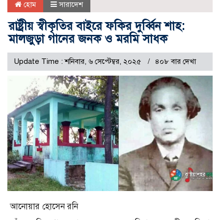
হোম
সারাদেশ
রাষ্ট্রীয় স্বীকৃতির বাইরে ফকির দুর্ব্বিন শাহ:
মালজুড়া গানের জনক ও মরমি সাধক
Update Time : শনিবার, ৬ সেপ্টেম্বর, ২০২৫
৪০৮ বার দেখা
আনোয়ার হোসেন রনি