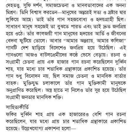
দেহতত্ত্ব, সুফি দর্শন, সমাজচেতনা ও মানবতাবাদের এক অনন্য
মিশ্রণ। তিনি বিশ্বাস করতেন—মানুষের অন্তরেই সত্য ও স্রষ্টার দ্বার
লুকিয়ে আছে। তাই তাঁর গান সহজবোধ্য ও হৃদয়গ্রাহী ছিল।
সাধারণ মানুষ সহজেই তা বুঝতে পারত এবং তাই দ্রুত জনপ্রিয়
হয়ে ওঠে। তাঁর কালজয়ী গান মানুষের হৃদয়ের আর্তি ও জীবনের
বেদনা ফুটিয়ে তোলে। আবার “আমার অন্তরায়, আমার কলিজা”
গানটি দেশ ছাড়িয়ে বিদেশেও জনপ্রিয় হয়ে উঠেছিল। এই
গানগুলো আজও বাউলপ্রেমীদের কণ্ঠে ভেসে বেড়ায়। রচনা ও
সংগ্রামী চেতনা প্রায় এক হাজার গান রচনা করেছিলেন দুর্ব্বিন
শাহ, যার মধ্যে চার শতাধিক গ্রন্থাকারে প্রকাশিত হয়েছে। তাঁর
গান শুধু বিনোদন নয়, ছিল সমাজ চেতনা ও মানবিক বার্তার
বাহক। মুক্তিযুদ্ধ চলাকালে তাঁর গান মুক্তিকামী মানুষকে
অনুপ্রাণিত করেছিল। অস্ত্র হাতে না নিলেও তাঁর সুর হয়ে উঠেছিল
সংগ্রামী জনতার মানসিক শক্তি।
সাহিত্যকীর্তি
ফকির দুর্ব্বিন শাহ প্রায় এক হাজারেরও বেশি গান রচনা
করেছিলেন, যার মধ্যে প্রায় চার শতাধিক গ্রন্থাকারে প্রকাশিত
হয়েছে। উল্লেখযোগ্য প্রকাশনা হলো—