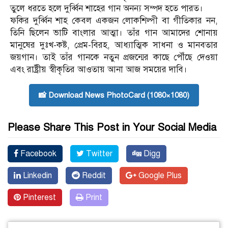
তুলে ধরতে হলে দুর্ব্বিন শাহের গান অনন্য সম্পদ হতে পারত।
ফকির দুর্ব্বিন শাহ কেবল একজন লোকশিল্পী বা গীতিকার নন,
তিনি ছিলেন ভাটি বাংলার আত্মা। তাঁর গান আমাদের শোনায়
মানুষের দুঃখ-কষ্ট, প্রেম-বিরহ, আধ্যাত্মিক সাধনা ও মানবতার
জয়গান। তাই তাঁর গানকে নতুন প্রজন্মের কাছে পৌঁছে দেওয়া
এবং রাষ্ট্রীয় স্বীকৃতির আওতায় আনা আজ সময়ের দাবি।
📸 Download News PhotoCard (1080×1080)
Please Share This Post in Your Social Media
Facebook
Twitter
Digg
Linkedin
Reddit
Google Plus
Pinterest
Print