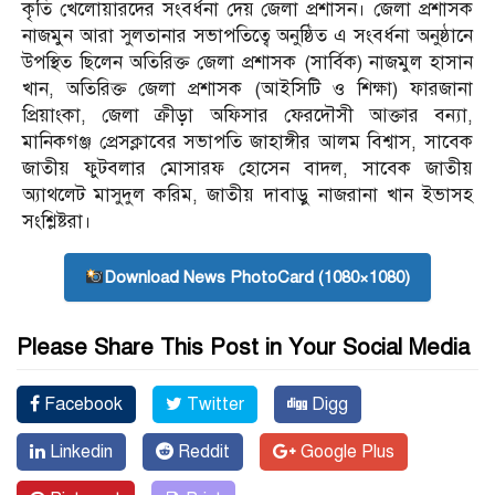
কৃতি খেলোয়ারদের সংবর্ধনা দেয় জেলা প্রশাসন। জেলা প্রশাসক
নাজমুন আরা সুলতানার সভাপতিত্বে অনুষ্ঠিত এ সংবর্ধনা অনুষ্ঠানে
উপস্থিত ছিলেন অতিরিক্ত জেলা প্রশাসক (সার্বিক) নাজমুল হাসান
খান, অতিরিক্ত জেলা প্রশাসক (আইসিটি ও শিক্ষা) ফারজানা
প্রিয়াংকা, জেলা ক্রীড়া অফিসার ফেরদৌসী আক্তার বন্যা,
মানিকগঞ্জ প্রেসক্লাবের সভাপতি জাহাঙ্গীর আলম বিশ্বাস, সাবেক
জাতীয় ফুটবলার মোসারফ হোসেন বাদল, সাবেক জাতীয়
অ্যাথলেট মাসুদুল করিম, জাতীয় দাবাড়ু নাজরানা খান ইভাসহ
সংশ্লিষ্টরা।
Download News PhotoCard (1080×1080)
Please Share This Post in Your Social Media
Facebook
Twitter
Digg
Linkedin
Reddit
Google Plus