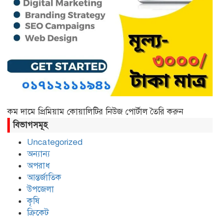
ছাতক উপজেলা প্রেসক্লাবে লেখক
মাওলানা শামীম আহমদের মতবিনিময়
কম দামে প্রিমিয়াম কোয়ালিটির নিউজ পোর্টাল তৈরি করুন
বিভাগসমূহ
Uncategorized
অন্যান্য
অপরাধ
আন্তর্জাতিক
উপজেলা
কৃষি
ক্রিকেট