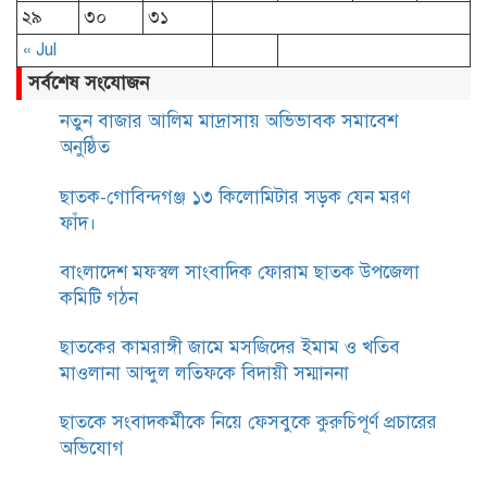
২৯
৩০
৩১
« Jul
সর্বশেষ সংযোজন
নতুন বাজার আলিম মাদ্রাসায় অভিভাবক সমাবেশ
অনুষ্ঠিত
ছাতক-গোবিন্দগঞ্জ ১৩ কিলোমিটার সড়ক যেন মরণ
ফাঁদ।
বাংলাদেশ মফস্বল সাংবাদিক ফোরাম ছাতক উপজেলা
কমিটি গঠন
ছাতকের কামরাঙ্গী জামে মসজিদের ইমাম ও খতিব
মাওলানা আব্দুল লতিফকে বিদায়ী সম্মাননা
ছাতকে সংবাদকর্মীকে নিয়ে ফেসবুকে কুরুচিপূর্ণ প্রচারের
অভিযোগ