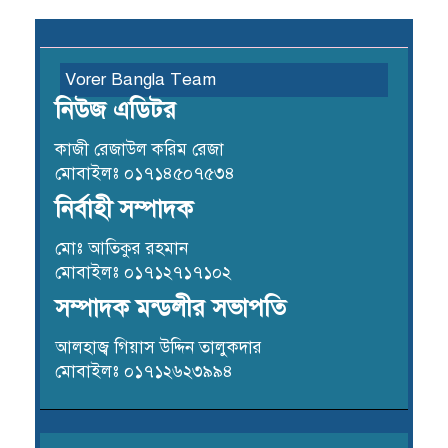
Vorer Bangla Team
নিউজ এডিটর
কাজী রেজাউল করিম রেজা
মোবাইলঃ ০১৭১৪৫০৭৫৩৪
নির্বাহী সম্পাদক
মোঃ আতিকুর রহমান
মোবাইলঃ ০১৭১২৭১৭১০২
সম্পাদক মন্ডলীর সভাপতি
আলহাজ্ব গিয়াস উদ্দিন তালুকদার
মোবাইলঃ ০১৭১২৬২৩৯৯৪