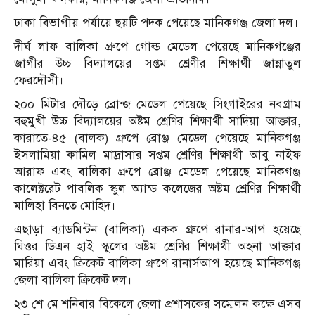
ঢাকা বিভাগীয় পর্যায়ে ছয়টি পদক পেয়েছে মানিকগঞ্জ জেলা দল।
দীর্ঘ লাফ বালিকা গ্রুপে গোল্ড মেডেল পেয়েছে মানিকগঞ্জের
জাগীর উচ্চ বিদ্যালয়ের সপ্তম শ্রেণীর শিক্ষার্থী জান্নাতুল
ফেরদৌসী।
২০০ মিটার দৌড়ে ব্রোন্জ মেডেল পেয়েছে সিংগাইরের নবগ্রাম
বহুমুখী উচ্চ বিদ্যালয়ের অষ্টম শ্রেণির শিক্ষার্থী সাদিয়া আক্তার,
কারাতে-৪৫ (বালক) গ্রুপে ব্রোঞ্জ মেডেল পেয়েছে মানিকগঞ্জ
ইসলামিয়া কামিল মাদ্রাসার সপ্তম শ্রেণির শিক্ষার্থী আবু নাইফ
আরাফ এবং বালিকা গ্রুপে ব্রোঞ্জ মেডেল পেয়েছে মানিকগঞ্জ
কালেক্টরেট পাবলিক স্কুল অ্যান্ড কলেজের অষ্টম শ্রেণির শিক্ষার্থী
মালিহা বিনতে মোহিদ।
এছাড়া ব্যাডমিন্টন (বালিকা) একক গ্রুপে রানার-আপ হয়েছে
ঘিওর ডিএন হাই স্কুলের অষ্টম শ্রেণির শিক্ষার্থী অহনা আক্তার
মারিয়া এবং ক্রিকেট বালিকা গ্রুপে রানার্সআপ হয়েছে মানিকগঞ্জ
জেলা বালিকা ক্রিকেট দল।
২৩ শে মে শনিবার বিকেলে জেলা প্রশাসকের সম্মেলন কক্ষে এসব