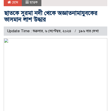
হোম
ছাতক
ছাতকে সুরমা নদী থেকে অজ্ঞাতনামাযুবকের
ভাসমান লাশ উদ্ধার
Update Time : শুক্রবার, ৬ সেপ্টেম্বর, ২০২৪
১৯৬ বার দেখা