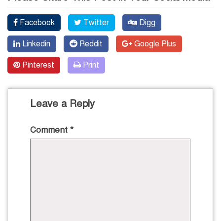
Facebook
Twitter
Digg
Linkedin
Reddit
Google Plus
Pinterest
Print
Leave a Reply
Comment
*