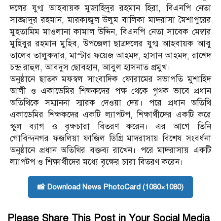
দলের যুগ্ম আহবায়ক মুজাহিদুর রহমান হিরা, বিএনপি নেতা
সাজ্জাদুর রহমান, মারকাজুল উলুম বালিকা মাদরাসা মৈশাপুরের
মুহতামিম মাওলানা কামাল উদ্দিন, বিএনপি নেতা সাবেক মেম্বার
মুহিবুর রহমান মুহিব, উপজেলা ছাত্রদলের যুগ্ম আহবায়ক আবু
তালেব তালুকদার, মাস্টার ফয়েজ আহমদ, হাসান আহমদ, রাশেদ
চন্দ্র রাহুল, আবদুস ছোবহান, আবুল হাসনাত প্রমুখ।
অনুষ্ঠানে ছাতক মফস্বল সাংবাদিক ফোরামের সভাপতি মুশাহিদ
আলী ও একাডেমির শিক্ষকদের পক্ষ থেকে পৃথক ভাবে প্রধান
অতিথিকে সম্মাননা স্মারক দেওয়া দেয়। পরে প্রধান অতিথি
একাডেমির শিক্ষকদের একটি ল্যাপটপ, শিক্ষার্থীদের একটি করে
স্কুল ব্যাগ ও বৃক্ষচারা বিতরণ করেন। এর আগে তিনি
গোবিন্দনগর ফজলিয়া ফাজিল ডিগ্রি মাদরাসায় বিশেষ সংবর্ধনা
অনুষ্ঠানে প্রধান অতিথির বক্তব্য রাখেন। পরে মাদরাসায় একটি
ল্যাপটপ ও শিক্ষার্থীদের মধ্যে বৃক্ষের চারা বিতরণ করেন।
📸 Download News PhotoCard (1080×1080)
Please Share This Post in Your Social Media