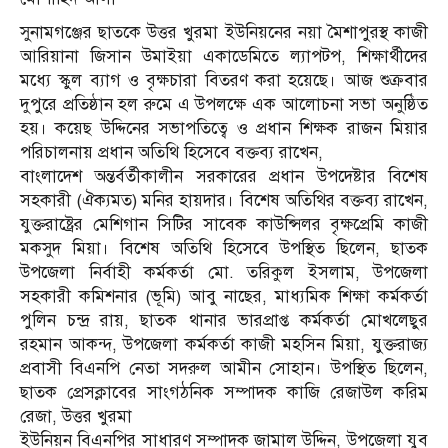
সুনামগঞ্জের ছাতকে উত্তর খুরমা ইউনিয়নের নয়া মৈশাপুরস্থ কাজী
আরিয়ানা জিসান উমাইয়া একাডেমিতে ল্যাপটপ, শিক্ষার্থীদের
মধ্যে স্কুল ব্যাগ ও বৃক্ষচারা বিতরণ করা হয়েছে। আজ শুক্রবার
দুপুরে প্রতিষ্ঠান হল রুমে এ উপলক্ষে এক আলোচনা সভা অনুষ্ঠিত
হয়। কয়েছ উদ্দিনের সভাপতিত্বে ও প্রধান শিক্ষক রাজন মিয়ার
পরিচালনায় প্রধান অতিথি হিসেবে বক্তব্য রাখেন,
বাংলাদেশ অন্তর্বর্তীকালীন সরকারের প্রধান উপদেষ্টার বিশেষ
সহকারী (ঐক্যমত) মনির হায়দার। বিশেষ অতিথির বক্তব্য রাখেন,
যুক্তরাষ্ট্রের মেশিগান সিটির সাবেক কাউন্সিলর বৃক্ষপ্রেমি কাজী
মকসুদ মিয়া। বিশেষ অতিথি হিসেবে উপস্থিত ছিলেন, ছাতক
উপজেলা নির্বাহী কর্মকর্তা মো. তরিকুল ইসলাম, উপজেলা
সহকারী কমিশনার (ভূমি) আবু নাছের, মাধ্যমিক শিক্ষা কর্মকর্তা
পুলিন চন্দ্র রায়, ছাতক থানার ভারপ্রাপ্ত কর্মকর্তা মোখলেছুর
রহমান আকন্দ, উপজেলা কর্মকর্তা কাজী মহসিন মিয়া, যুক্তরাজ্য
প্রবাসী বিএনপি নেতা সদরুল আমীন সোহান। উপস্থিত ছিলেন,
ছাতক প্রেসক্লাবের সাংগঠনিক সম্পাদক কাজি রেজাউল করিম
রেজা, উত্তর খুরমা
ইউনিয়ন বিএনপির সাধারণ সম্পাদক জামাল উদ্দিন, উপজেলা যুব