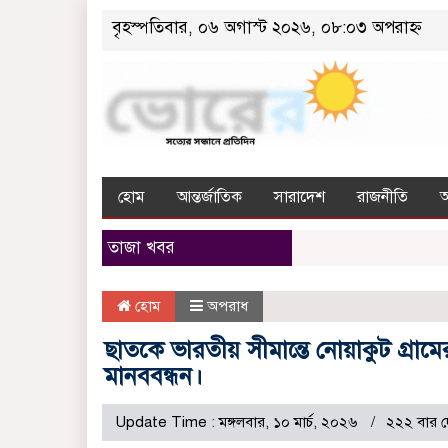
বৃহস্পতিবার, ০৬ অগাস্ট ২০২৬, ০৮:০৩ অপরাহ্ন
হোম
আন্তর্জাতিক
সারাদেশ
রাজনীতি
তাজা খবর
হোম
অপরাধ
ছাতকে ভারতীয় সীমান্তে নোয়াকুট গ্রাম
মানববন্ধন।
Update Time : মঙ্গলবার, ১০ মার্চ, ২০২৬
২২২ বার দ