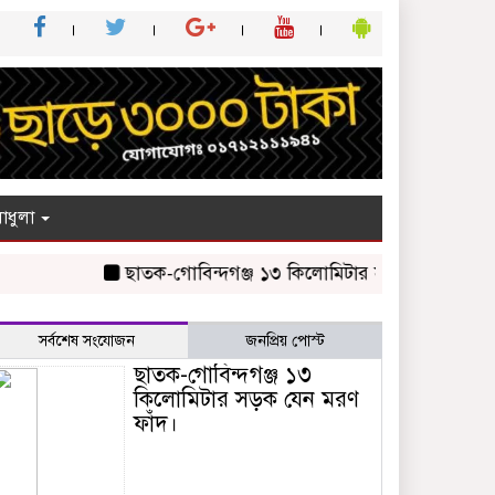
াধুলা
ছাতক-গোবিন্দগঞ্জ ১৩ কিলোমিটার সড়ক যেন মরণ ফাঁদ।
সর্বশেষ সংযোজন
জনপ্রিয় পোস্ট
ছাতক-গোবিন্দগঞ্জ ১৩
কিলোমিটার সড়ক যেন মরণ
ফাঁদ।