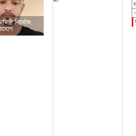
«
িস্ত্রী নিখোঁজ,
ভিযোগ