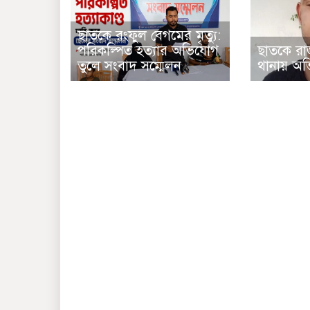
ছাতকে রংফুল বেগমের মৃত্যু:
পরিকল্পিত হত্যার অভিযোগ
ছাতকে রাজম
তুলে সংবাদ সম্মেলন
থানায় অ