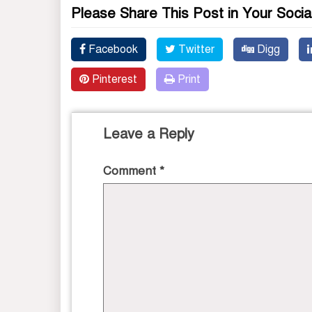
Please Share This Post in Your Socia
Facebook
Twitter
Digg
Pinterest
Print
Leave a Reply
Comment
*