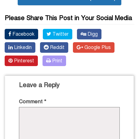
Please Share This Post in Your Social Media
Facebook
Twitter
Digg
Linkedin
Reddit
Google Plus
Pinterest
Print
Leave a Reply
Comment
*