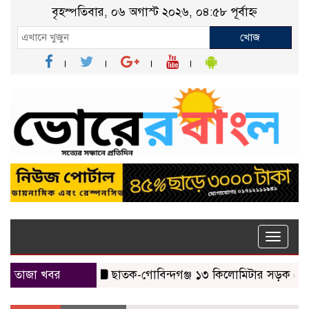
বৃহস্পতিবার, ০৬ অগাস্ট ২০২৬, ০৪:৫৮ পূর্বাহ্ন
খোজ
Toggle
naviga
তাজা খবর
ছাতক-গোবিন্দগঞ্জ ১৩ কিলোমিটার সড়ক যেন মরণ ফ