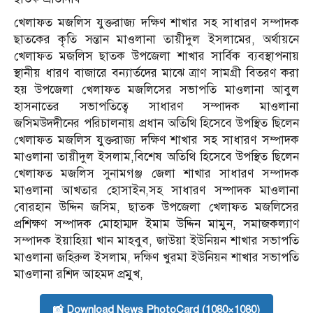
খেলাফত মজলিস যুক্তরাজ্য দক্ষিণ শাখার সহ সাধারণ সম্পাদক
ছাতকের কৃতি সন্তান মাওলানা তায়ীদুল ইসলামের, অর্থায়নে
খেলাফত মজলিস ছাতক উপজেলা শাখার সার্বিক ব্যবস্থাপনায়
স্থানীয় ধারণ বাজারে বন্যার্তদের মাঝে ত্রাণ সামগ্রী বিতরণ করা
হয় উপজেলা খেলাফত মজলিসের সভাপতি মাওলানা আবুল
হাসনাতের সভাপতিত্বে সাধারণ সম্পাদক মাওলানা
জসিমউদদীনের পরিচালনায় প্রধান অতিথি হিসেবে উপস্থিত ছিলেন
খেলাফত মজলিস যুক্তরাজ্য দক্ষিণ শাখার সহ সাধারণ সম্পাদক
মাওলানা তায়ীদুল ইসলাম,বিশেষ অতিথি হিসেবে উপস্থিত ছিলেন
খেলাফত মজলিস সুনামগঞ্জ জেলা শাখার সাধারণ সম্পাদক
মাওলানা আখতার হোসাইন,সহ সাধারণ সম্পাদক মাওলানা
বোরহান উদ্দিন জসিম, ছাতক উপজেলা খেলাফত মজলিসের
প্রশিক্ষণ সম্পাদক মোহাম্মদ ইমাম উদ্দিন মামুন, সমাজকল্যাণ
সম্পাদক ইয়াহিয়া খান মাহবুব, জাউয়া ইউনিয়ন শাখার সভাপতি
মাওলানা জহিরুল ইসলাম, দক্ষিণ খুরমা ইউনিয়ন শাখার সভাপতি
মাওলানা রশিদ আহমদ প্রমুখ,
📸 Download News PhotoCard (1080×1080)