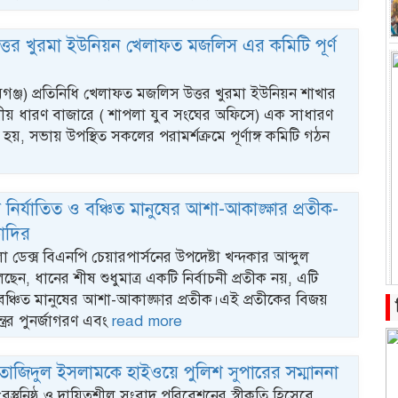
্তর খুরমা ইউনিয়ন খেলাফত মজলিস এর কমিটি পূর্ণ
গঞ্জ) প্রতিনিধি খেলাফত মজলিস উত্তর খুরমা ইউনিয়ন শাখার
থানীয় ধারণ বাজারে ( শাপলা যুব সংঘের অফিসে) এক সাধারণ
ত হয়, সভায় উপস্থিত সকলের পরামর্শক্রমে পূর্ণাঙ্গ কমিটি গঠন
নির্যাতিত ও বঞ্চিত মানুষের আশা-আকাঙ্ক্ষার প্রতীক-
তাদির
 ডেক্স বিএনপি চেয়ারপার্সনের উপদেষ্টা খন্দকার আব্দুল
েছেন, ধানের শীষ শুধুমাত্র একটি নির্বাচনী প্রতীক নয়, এটি
 বঞ্চিত মানুষের আশা-আকাঙ্ক্ষার প্রতীক।এই প্রতীকের বিজয়
ত্রের পুনর্জাগরণ এবং
read more
তাজিদুল ইসলামকে হাইওয়ে পুলিশ সুপারের সম্মাননা
ট:বস্তুনিষ্ঠ ও দায়িত্বশীল সংবাদ পরিবেশনের স্বীকৃতি হিসেবে