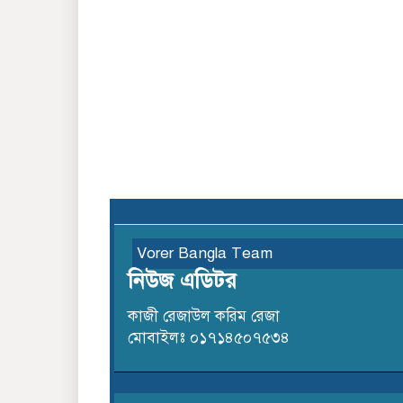
Vorer Bangla Team
নিউজ এডিটর
কাজী রেজাউল করিম রেজা
মোবাইলঃ ০১৭১৪৫০৭৫৩৪