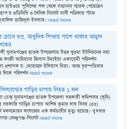
ন হাইওয়ে পুলিশের পক্ষ থেকে সম্মাননা স্মারক পেয়েছেন
প’র প্রতিনিধি ও দৈনিক সিলেট বানী পত্রিকার স্টাফ
সাংবাদিক তাজিদুল ইসলাম।
read more
দের চোখে স্বপ্ন, আধুনিক শিক্ষায় পাশে থাকার আহ্বান
াসকের
ী সুনামগঞ্জের ছাতক উপজেলার উত্তর খুরমা ইউনিয়নের নয়া
রামে কাজী আরিয়ানা জিসান উমাইয়া একাডেমী পরিদর্শন
 প্রশাসক ড. মোহাম্মদ ইলিয়াস মিয়া। আজ বৃহস্পতিবার
 দিকে পরিদর্শন
read more
িল্যান্ডের গাড়ির চাপায় নিহত ১ জন
া ডেক্স সুনামগঞ্জের ছাতক উপজেলা সহকারী কমিশনার (ভূমি)
ের সরকারি গাড়ির চাপায় আশিষ কুমার দাষ বিনয় (৫৫)
ট মদনমোহন কলেজের এক কর্মচারীর মৃত্যু হয়েছে। বুধবার
গর-ফেঞ্চুগঞ্জ-সিলেট
read more