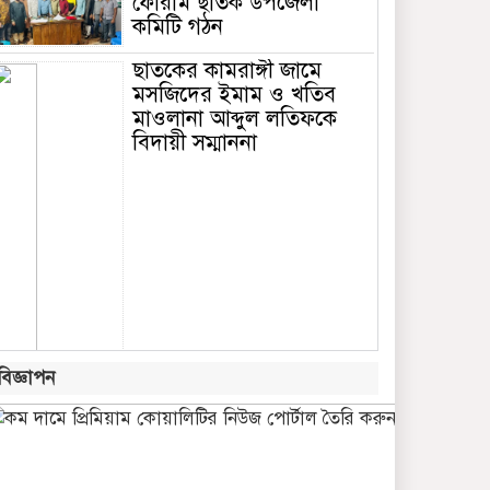
ফোরাম ছাতক উপজেলা
কমিটি গঠন
ছাতকের কামরাঙ্গী জামে
মসজিদের ইমাম ও খতিব
মাওলানা আব্দুল লতিফকে
বিদায়ী সম্মাননা
বিজ্ঞাপন