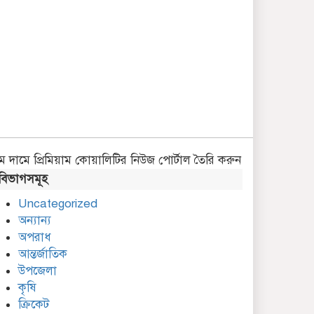
ম দামে প্রিমিয়াম কোয়ালিটির নিউজ পোর্টাল তৈরি করুন
বিভাগসমূহ
Uncategorized
অন্যান্য
অপরাধ
ছাতকে সংবাদকর্মীকে নিয়ে
আন্তর্জাতিক
ফেসবুকে কুরুচিপূর্ণ প্রচারের
উপজেলা
অভিযোগ
কৃষি
ক্রিকেট