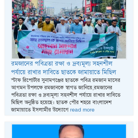
রমজানের পবিত্রতা রক্ষা ও দ্রব্যমূল্য সহনশীল
পর্যায়ে রাখার দাবিতে ছাতকে জামায়াতে মিছিল
স্টাফ রিপোর্টার সুনামগঞ্জের ছাতকে পবিত্র রমজান মাসের
আগমন উপলক্ষে রমজানকে স্বাগত জানিয়ে,রমজানের
পবিত্রতা রক্ষা ও দ্রব্যমূল্য সহনশীল পর্যায়ে রাখার দাবিতে
মিছিল অনুষ্ঠিত হয়েছে। ছাতক পৌর শহরে বাংলাদেশ
জামায়াতে ইসলামীর উদ্যোগে
read more