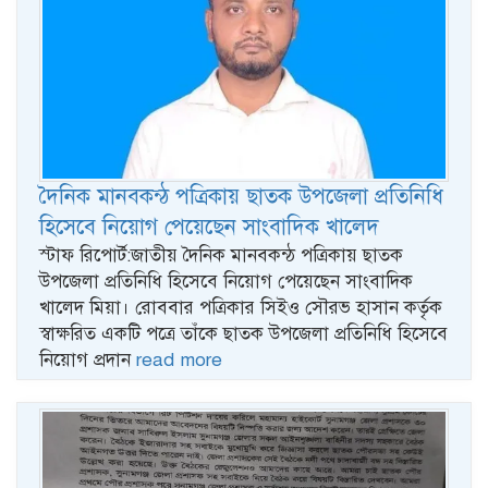
দৈনিক মানবকন্ঠ পত্রিকায় ছাতক উপজেলা প্রতিনিধি
হিসেবে নিয়োগ পেয়েছেন সাংবাদিক খালেদ
স্টাফ রিপোর্ট:জাতীয় দৈনিক মানবকন্ঠ পত্রিকায় ছাতক
উপজেলা প্রতিনিধি হিসেবে নিয়োগ পেয়েছেন সাংবাদিক
খালেদ মিয়া। রোববার পত্রিকার সিইও সৌরভ হাসান কর্তৃক
স্বাক্ষরিত একটি পত্রে তাঁকে ছাতক উপজেলা প্রতিনিধি হিসেবে
নিয়োগ প্রদান
read more