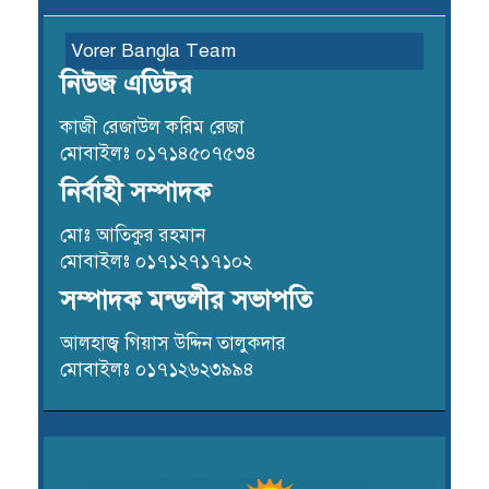
Vorer Bangla Team
নিউজ এডিটর
কাজী রেজাউল করিম রেজা
মোবাইলঃ ০১৭১৪৫০৭৫৩৪
নির্বাহী সম্পাদক
মোঃ আতিকুর রহমান
মোবাইলঃ ০১৭১২৭১৭১০২
সম্পাদক মন্ডলীর সভাপতি
আলহাজ্ব গিয়াস উদ্দিন তালুকদার
মোবাইলঃ ০১৭১২৬২৩৯৯৪