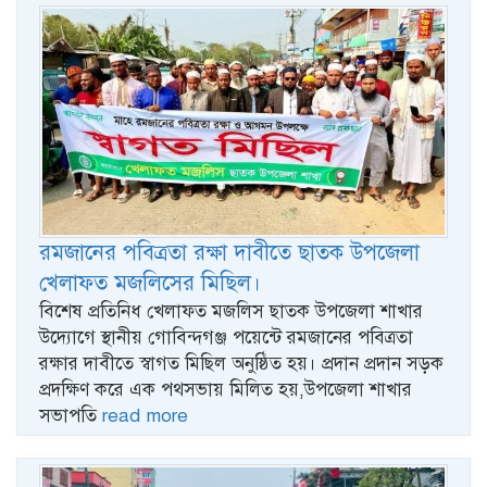
রমজানের পবিত্রতা রক্ষা দাবীতে ছাতক উপজেলা
খেলাফত মজলিসের মিছিল।
বিশেষ প্রতিনিধ খেলাফত মজলিস ছাতক উপজেলা শাখার
উদ্যোগে স্থানীয় গোবিন্দগঞ্জ পয়েন্টে রমজানের পবিত্রতা
রক্ষার দাবীতে স্বাগত মিছিল অনুষ্ঠিত হয়। প্রদান প্রদান সড়ক
প্রদক্ষিণ করে এক পথসভায় মিলিত হয়,উপজেলা শাখার
সভাপতি
read more