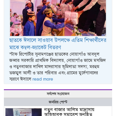
ছাতকে ঈসালে সাওয়াব উপলক্ষে এতিম শিক্ষার্থীদের
মাঝে কম্বল-জ্যাকেট বিতরণ
স্টাফ রিপোর্টার সুনামগঞ্জের ছাতকের নোয়াগাঁও আবদুল
জব্বার সরকারি প্রাথমিক বিদ্যালয়, নোয়াগাঁও জামে মসজিদ
ও নতুনবাজার দাখিল মাদরাসার ভূমিদাতা সদস্য, মরহুম
তজম্মুল আলী ও তার পরিবার এবং গ্রামের মুর্দেগানদের
স্মরণে ঈসালে
read more
সর্বশেষ সংযোজন
জনপ্রিয় পোস্ট
নতুন বাজার আলিম মাদ্রাসায়
অভিভাবক সমাবেশ অনুষ্ঠিত