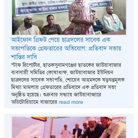
আইফোন গ্রিফট পেয়ে ছাত্রদলের সাবেক এক
সভাপতিকে গ্রেফতারের অভিযোগ: প্রতিবাদ সভায়
শাস্তির দাবি
স্টাফ রিপোর্টার, ছাতকসুনামগঞ্জের ছাতকের জাউয়াবাজার
ব্যবসায়ী সমিতির কোষাধ্যক্ষ, জাউয়াবাজার ইউনিয়ন
ছাত্রদলের সাবেক সভাপতি, শোয়েব আহমদকে ষড়যন্তমূলক
মিথ্যা মামলায় গ্রেফতারের প্রতিবাদে এক প্রতিবাদ সভা
অনুষ্ঠিত হয়েছে। শুক্রবার সন্ধ্যায় জাউয়াবাজারে
অডিটোরিয়ামে বাজারের
read more