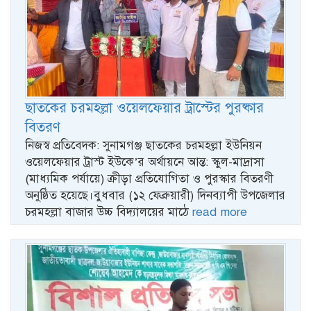
ছাতকের চরমহল্লা ওয়েলফেয়ার ট্রাস্টের পুরষ্কার
বিতরণ
নিজস্ব প্রতিবেদক: সুনামগঞ্জ ছাতকের চরমহল্লা ইউনিয়ন
ওয়েলফেয়ার ট্রাস্ট ইউকে’র অর্থায়নে আন্ত: স্কুল-মাদ্রাসা
(মাধ্যমিক পর্যায়ে) ক্রীড়া প্রতিযোগিতা ও পুরস্কার বিতরণী
অনুষ্ঠিত হয়েছে।বুধবার (১২ ফেব্রুয়ারী) দিনব্যাপী উপজেলার
চরমহল্লা বাজার উচ্চ বিদ্যালয়ের মাঠে
read more