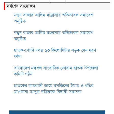
সর্বশেষ সংযোজন
নতুন বাজার আলিম মাদ্রাসায় অভিভাবক সমাবেশ
অনুষ্ঠিত
নতুন বাজার আলিম মাদ্রাসায় অভিভাবক সমাবেশ
অনুষ্ঠিত
ছাতক-গোবিন্দগঞ্জ ১৩ কিলোমিটার সড়ক যেন মরণ
ফাঁদ।
বাংলাদেশ মফস্বল সাংবাদিক ফোরাম ছাতক উপজেলা
কমিটি গঠন
ছাতকের কামরাঙ্গী জামে মসজিদের ইমাম ও খতিব
মাওলানা আব্দুল লতিফকে বিদায়ী সম্মাননা