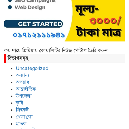
গোলাম মাহমুদ আজম
কম দামে প্রিমিয়াম কোয়ালিটির নিউজ পোর্টাল তৈরি করুন
বিভাগসমূহ
Uncategorized
অন্যান্য
অপরাধ
আন্তর্জাতিক
উপজেলা
কৃষি
ক্রিকেট
খেলাধুলা
ছাতক