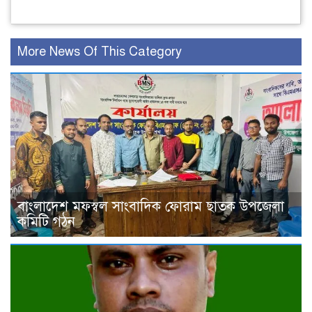
More News Of This Category
বাংলাদেশ মফস্বল সাংবাদিক ফোরাম ছাতক উপজেলা
কমিটি গঠন