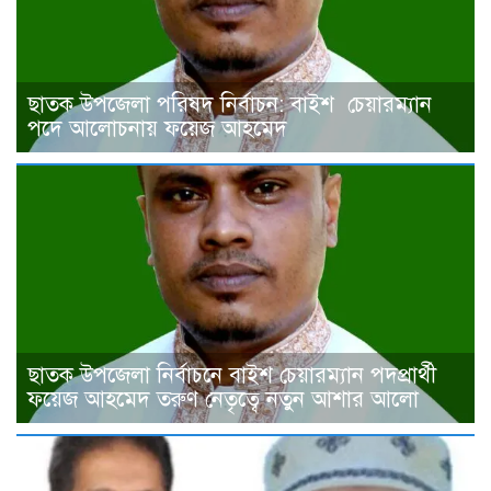
ছাতক উপজেলা পরিষদ নির্বাচন: বাইশ চেয়ারম্যান
পদে আলোচনায় ফয়েজ আহমেদ
ছাতক উপজেলা নির্বাচনে বাইশ চেয়ারম্যান পদপ্রার্থী
ফয়েজ আহমেদ তরুণ নেতৃত্বে নতুন আশার আলো