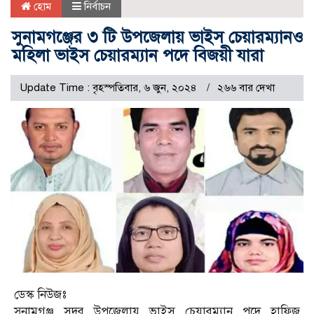
হোম
নির্বাচন
সুনামগঞ্জের ৩ টি উপজেলায় ভাইস চেয়ারম্যানও
মহিলা ভাইস চেয়ারম্যান পদে বিজয়ী যারা
Update Time : বৃহস্পতিবার, ৬ জুন, ২০২৪
২৬৬ বার দেখা
ডেস্ক নিউজঃ
সুনামগঞ্জ সদর উপজেলায় ভাইস চেয়ারম্যান পদে হাফিজ