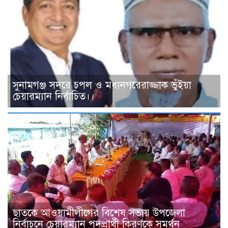
সুনামগঞ্জ সদরে চপল ও মধ্যনগরেরাজ্জাক ভুঁইয়া
চেয়ারম্যান নির্বাচিত।।
ছাতকে আওয়ামীলীগের বিশেষ সভায় উপজেলা
নির্বাচনে চেয়ারম্যান পদপ্রার্থী কিরণকে সমর্থন