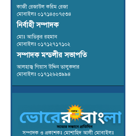
কাজী রেজাউল করিম রেজা
মোবাইলঃ ০১৭১৪৫০৭৫৩৪
নির্বাহী সম্পাদক
মোঃ আতিকুর রহমান
মোবাইলঃ ০১৭১২৭১৭১০২
সম্পাদক মন্ডলীর সভাপতি
আলহাজ্ব গিয়াস উদ্দিন তালুকদার
মোবাইলঃ ০১৭১২৬২৩৯৯৪
সম্পাদক ও প্রকাশকঃ মোশাহিদ আলী মোবাইলঃ