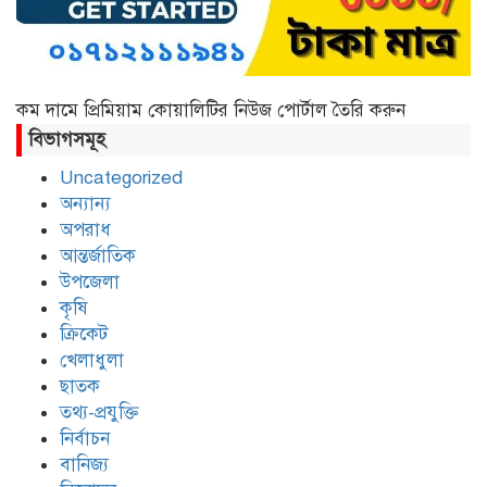
কম দামে প্রিমিয়াম কোয়ালিটির নিউজ পোর্টাল তৈরি করুন
বিভাগসমূহ
Uncategorized
অন্যান্য
অপরাধ
আন্তর্জাতিক
উপজেলা
কৃষি
ক্রিকেট
খেলাধুলা
ছাতক
তথ্য-প্রযুক্তি
নির্বাচন
বানিজ্য