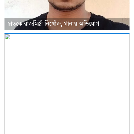
ছাতকে রাজমিস্ত্রী নিখোঁজ, থানায় অভিযোগ