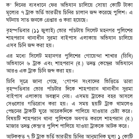
ক’ দিনের ব্যবধানে ফের অভিযান চালিয়ে সোয়া কোটি টাকা
মূল্যের ৭ ট্রাক ভর্তি ভারতীয় চিনির চালান জব্দ করেছে পুলিশ। এ
ঘটনায় সাত জনকে গ্রেপ্তার ও করা হয়েছে।
বৃহস্পতিবার (১১ ‍জুলাই) ভোর পাঁচটায় সিলেট মহনগর পুলিশের
শাহপরান থানাধীন সুরমা বাইপাস এলাকায় অভিযান চালিয়ে
এসব চিনি জব্দ করা হয়।
এর মধ্যে সিলেট মহানগর পুলিশের গোয়েন্দা শাখার (ডিবি)
অভিযানে ৬ ট্রাক এবং শাহপরান (র.) তদন্ত কেন্দ্রের অভিযানে
আরও এক ট্রাক চিনি জব্দ করা হয়।
ডিবি সূত্রে জানা গেছে, ‘গোপন সংবাদের ভিত্তিতে তারা
বৃহস্পতিবার ভোর পাঁচটার দিকে শাহপারান থানাধীন সুরমা
বাইপাস এলাকায় অবস্থান নেয়। এসময় ট্রাকের বহর আসলে
সেগুলোর গতিরোধ করা হয়। এ সময় ছয়টি ট্রাক থামলেও
পেছনের ট্রাকটি ঘুরে আরেকদিকে পালিয়ে যাওয়ার চেষ্টা করে।
বিষয়টি শাহপরান থানা পুলিশকে অবগত করলে শাহপরান (র.)
মাজার তদন্ত কেন্দ্র’র পুলিশ পালিয়ে যাওয়া ট্রাককে আটক করে।
আটককৃত ৭ টি ট্রাক ভর্তি ভারতীয় চিনির আনুমানিক মুল্য ১ কোটি