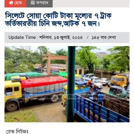
হোম
অপরাধ
সিলেটে সোয়া কোটি টাকা মূল্যের ৭ ট্রাক
ভর্তিভারতীয় চিনি জব্দ,আটক ৭ জন।
Update Time : শনিবার, ১৩ জুলাই, ২০২৪
১৪৫ বার দেখা
ডেস্ক নিউজঃ