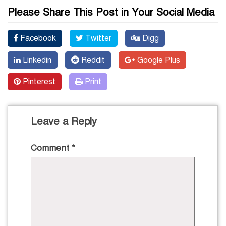
Please Share This Post in Your Social Media
Facebook
Twitter
Digg
Linkedin
Reddit
Google Plus
Pinterest
Print
Leave a Reply
Comment
*