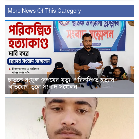
More News Of This Category
ছাতকে রংফুল বেগমের মৃত্যু: পরিকল্পিত হত্যার
অভিযোগ তুলে সংবাদ সম্মেলন