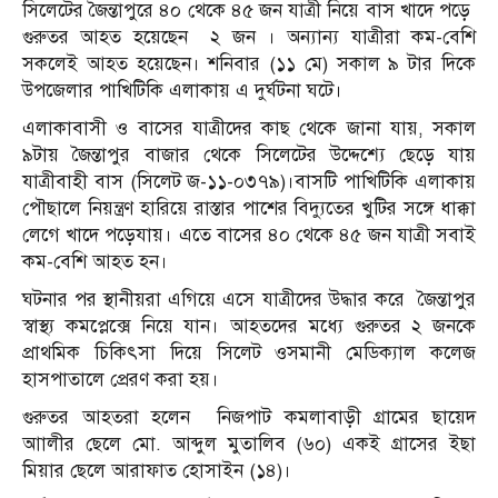
সিলেটের জৈন্তাপুরে ৪০ থেকে ৪৫ জন যাত্রী নিয়ে বাস খাদে পড়ে
গুরুতর আহত হয়েছেন ২ জন । অন্যান্য যাত্রীরা কম-বেশি
সকলেই আহত হয়েছেন। শনিবার (১১ মে) সকাল ৯ টার দিকে
উপজেলার পাখিটিকি এলাকায় এ দুর্ঘটনা ঘটে।
এলাকাবাসী ও বাসের যাত্রীদের কাছ থেকে জানা যায়, সকাল
৯টায় জৈন্তাপুর বাজার থেকে সিলেটের উদ্দেশ্যে ছেড়ে যায়
যাত্রীবাহী বাস (সিলেট জ-১১-০৩৭৯)।বাসটি পাখিটিকি এলাকায়
পৌছালে নিয়ন্ত্রণ হারিয়ে রাস্তার পাশের বিদ্যুতের খুটির সঙ্গে ধাক্কা
লেগে খাদে পড়েযায়। এতে বাসের ৪০ থেকে ৪৫ জন যাত্রী সবাই
কম-বেশি আহত হন।
ঘটনার পর স্থানীয়রা এগিয়ে এসে যাত্রীদের উদ্ধার করে জৈন্তাপুর
স্বাস্থ্য কমপ্লেক্সে নিয়ে যান। আহতদের মধ্যে গুরুতর ২ জনকে
প্রাথমিক চিকিৎসা দিয়ে সিলেট ওসমানী মেডিক্যাল কলেজ
হাসপাতালে প্রেরণ করা হয়।
গুরুতর আহতরা হলেন নিজপাট কমলাবাড়ী গ্রামের ছায়েদ
আালীর ছেলে মো. আব্দুল মুতালিব (৬০) একই গ্রাসের ইছা
মিয়ার ছেলে আরাফাত হোসাইন (১৪)।