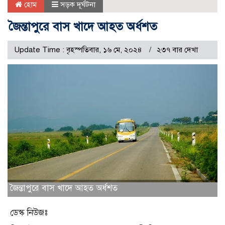
হোম
সড়ক দূর্ঘটনা
জৈন্তাপুরে বাস খাদে আহত অর্ধশত
Update Time : বৃহস্পতিবার, ১৬ মে, ২০২৪
২৩৭ বার দেখা
জৈন্তাপুরে বাস খাদে আহত অর্ধশত
ডেস্ক নিউজঃ