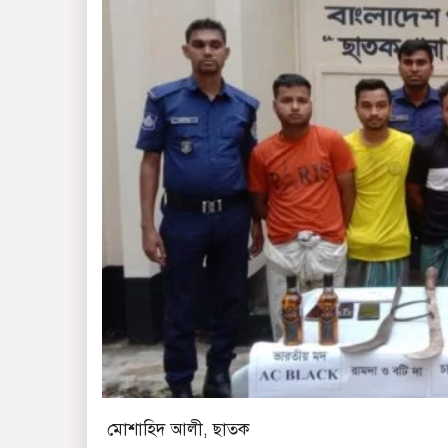
মোশাহিদ আলী, ছাতক