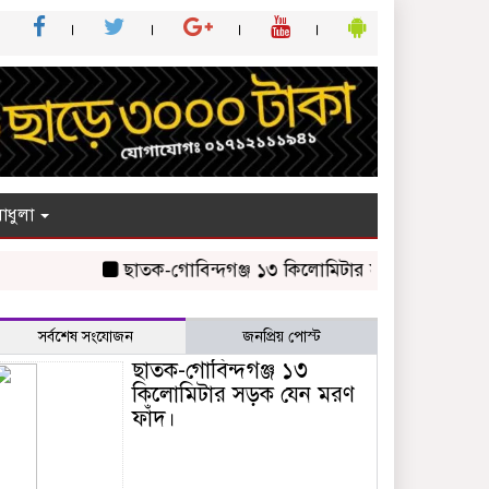
াধুলা
ছাতক-গোবিন্দগঞ্জ ১৩ কিলোমিটার সড়ক যেন মরণ ফাঁদ।
সর্বশেষ সংযোজন
জনপ্রিয় পোস্ট
ছাতক-গোবিন্দগঞ্জ ১৩
কিলোমিটার সড়ক যেন মরণ
ফাঁদ।