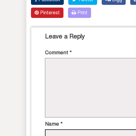
Pinterest
Print
Leave a Reply
Comment
*
Name
*