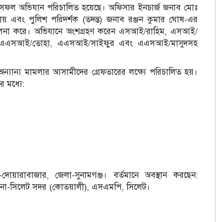
ি সফল অভিযান পরিচালিত হয়েছে। অফিসার ইনচার্জ জনাব মোঃ
ায় এবং পুলিশ পরিদর্শক (তদন্ত) জনাব রঞ্জন কুমার ঘোষ-এর
িচালনা করে। অভিযানে অংশগ্রহণ করেন এসআই/রাহিম, এসআই/
 এএসআই/তোহা, এএসআই/সাইফুর এবং এএসআই/মাসুদসহ
্যান্য মামলার আসামীদের গ্রেফতারের লক্ষ্যে পরিচালিত হয়।
 মধ্যে:
োয়ারাবাজার, জেলা-সুনামগঞ্জ। বর্তমানে অবস্থান করছেন:
 থানা-সিলেট সদর (কোতয়ালী), এসএমপি, সিলেট।
।