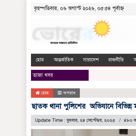
বৃহস্পতিবার, ০৬ অগাস্ট ২০২৬, ০৫:৫৪ পূর্বাহ্ন
হোম
আন্তর্জাতিক
সারাদেশ
রাজনীতি
তাজা খবর
হোম
অপরাধ
ছাতক থানা পুলিশের অভিযানে বিভিন্ন
Update Time : বুধবার, ২৪ সেপ্টেম্বর, ২০২৫
৪৮০ ব