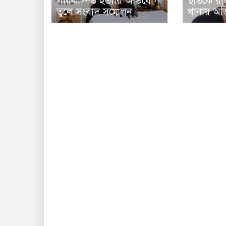
পরিকল্পিত হত্যার অভিযোগ
ছাতকে রাজম
তুলে সংবাদ সম্মেলন
থানায় অ