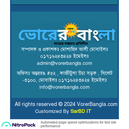
সম্পাদক ও প্রকাশকঃ মোশাহিদ আলী মোবাইলঃ
০১৭১৬২৪৩৪২৪ ইমেইলঃ
admin@vorerbangla.com
অফিসঃ অন্তররঙ #৫২ , কাজীটুলা উচা সড়ক , সিলেট
-৩১০০, মোবাইলঃ ০১৭১৬২৪৩৪২৪ ইমেইলঃ
info@vorerbangla.com
All rights reserved © 2024 VorerBangla.com
Customized By
SarBD IT