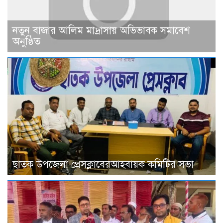
নতুন বাজার আলিম মাদ্রাসায় অভিভাবক সমাবেশ
অনুষ্ঠিত
ছাতক উপজেলা প্রেসক্লাবেরআহবায়ক কমিটির সভা