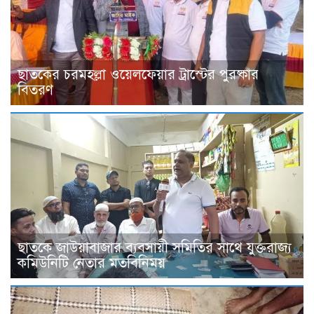
ছাতকের চরমহল্লা ওয়েলফেয়ার ট্রাস্টের পুরষ্কার
বিতরণ
ছাতকে জাউয়াবাজার ব্যবসায়ী সমিতির সাথে যুক্তরাজ্য
কমিউনিটি নেতার মতবিনিময়