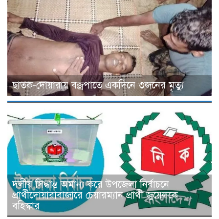
ছাতক-দোয়ারায় বজ্রপাতে একদিনে ৩জনের মৃত্যু
দলীয় সিদ্ধান্ত অমান্য করে উপজেলা নির্বাচনে
প্রার্থীদোয়ারাবাজারে চেয়ারম্যান প্রার্থী জুয়েলকে
বহিস্কার