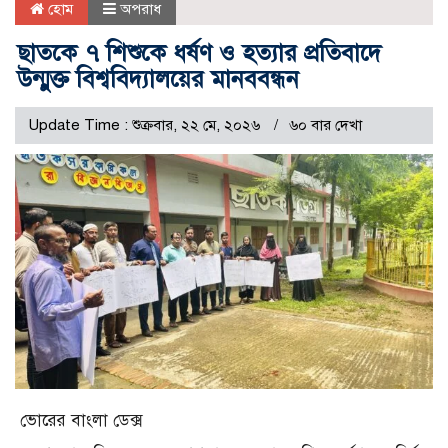
হোম
অপরাধ
ছাতকে ৭ শিশুকে ধর্ষণ ও হত্যার প্রতিবাদে
উন্মুক্ত বিশ্ববিদ্যালয়ের মানববন্ধন
Update Time : শুক্রবার, ২২ মে, ২০২৬
৬০ বার দেখা
ভোরের বাংলা ডেক্স