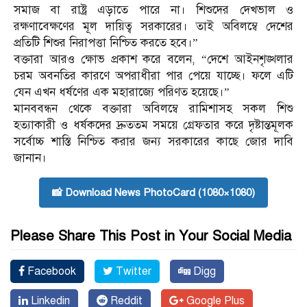
সমাজ বা রাষ্ট্র এড়াতে পারে না। শিশুদের দেখভাল ও
রক্ষণাবেক্ষণের মূল দায়িত্ব সরকারের। তাই অবিলম্বে দেশের
প্রতিটি শিশুর নিরাপত্তা নিশ্চিত করতে হবে।”
বক্তারা আরও ক্ষোভ প্রকাশ করে বলেন, “দেশে আইনশৃঙ্খলার
চরম অবনতির কারণে অপরাধীরা পার পেয়ে যাচ্ছে। ফলে এটি
যেন এখন ধর্ষণের এক মহারাজ্যে পরিণত হয়েছে।”
মানববন্ধন থেকে বক্তারা অবিলম্বে রামিশাসহ সকল শিশু
হত্যাকারী ও ধর্ষকদের দ্রুততম সময়ে গ্রেফতার করে দৃষ্টান্তমূলক
সর্বোচ্চ শাস্তি নিশ্চিত করার জন্য সরকারের কাছে জোর দাবি
জানান।
📸 Download News PhotoCard (1080×1080)
Please Share This Post in Your Social Media
Facebook
Twitter
Digg
Linkedin
Reddit
Google Plus