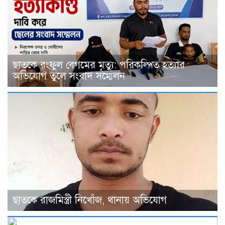
ছাতকে রংফুল বেগমের মৃত্যু: পরিকল্পিত হত্যার
অভিযোগ তুলে সংবাদ সম্মেলন
ছাতকে রাজমিস্ত্রী নিখোঁজ, থানায় অভিযোগ