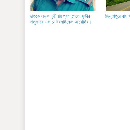
ছাতকে সড়ক দূর্ঘটনায় প্রাণ গেলো সুভীর
জৈন্তাপুরে বাস
তালুকদার এক মোটরসাইকেল আরোহির।