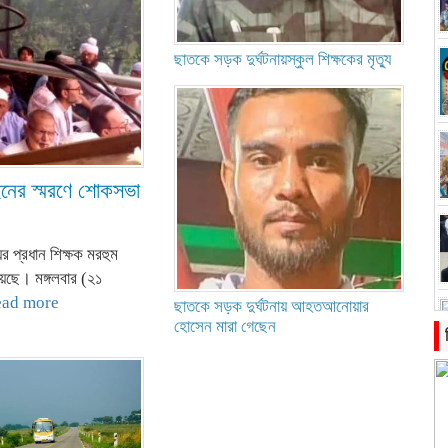
ছাতকে সড়ক দুর্ঘটনায়স্কুল শিক্ষকের মৃত্যু
ইনের স্মরণে শোকসভা
র প্রধান শিক্ষক মরহুম
েছে। মঙ্গলবার (২১
ead more
ছাতকে সড়ক দুর্ঘটনায় আহতআনোয়ার
হোসেন মারা গেছেন