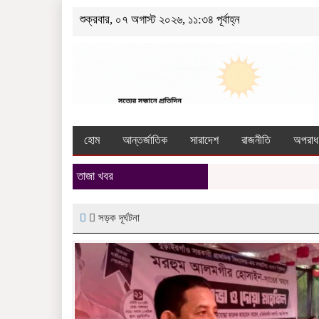
শুক্রবার, ০৭ অগাস্ট ২০২৬, ১১:৩৪ পূর্বাহ্ন
হোম
আন্তর্জাতিক
সারাদেশ
রাজনীতি
অপরাধ
তাজা খবর
সড়ক দূর্ঘটনা