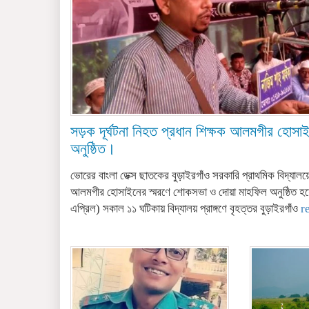
সড়ক দূর্ঘটনা নিহত প্রধান শিক্ষক আলমগীর হোসা
অনুষ্ঠিত।
ভোরের বাংলা ডেক্স ছাতকের বুড়াইরগাঁও সরকারি প্রাথমিক বিদ্যালয়ে
আলমগীর হোসাইনের স্মরণে শোকসভা ও দোয়া মাহফিল অনুষ্ঠিত হয়
এপ্রিল) সকাল ১১ ঘটিকায় বিদ্যালয় প্রাঙ্গণে বৃহত্তর বুড়াইরগাঁও
r