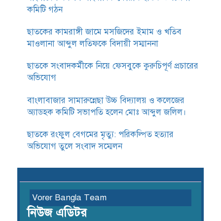
কমিটি গঠন
ছাতকের কামরাঙ্গী জামে মসজিদের ইমাম ও খতিব
মাওলানা আব্দুল লতিফকে বিদায়ী সম্মাননা
ছাতকে সংবাদকর্মীকে নিয়ে ফেসবুকে কুরুচিপূর্ণ প্রচারের
অভিযোগ
বাংলাবাজার সামারুন্নেছা উচ্চ বিদ্যালয় ও কলেজের
অ্যাডহক কমিটি সভাপতি হলেন মোঃ আব্দুল জলিল।
ছাতকে রংফুল বেগমের মৃত্যু: পরিকল্পিত হত্যার
অভিযোগ তুলে সংবাদ সম্মেলন
Vorer Bangla Team
নিউজ এডিটর