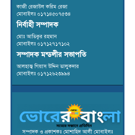
কাজী রেজাউল করিম রেজা
মোবাইলঃ ০১৭১৪৫০৭৫৩৪
নির্বাহী সম্পাদক
মোঃ আতিকুর রহমান
মোবাইলঃ ০১৭১২৭১৭১০২
সম্পাদক মন্ডলীর সভাপতি
আলহাজ্ব গিয়াস উদ্দিন তালুকদার
মোবাইলঃ ০১৭১২৬২৩৯৯৪
সম্পাদক ও প্রকাশকঃ মোশাহিদ আলী মোবাইলঃ