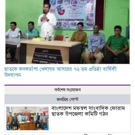
ছাতকে কনকচাঁপা খেলাঘর আসরের ৭২ তম প্রতিষ্ঠা বার্ষিকী
উদযাপন
সর্বশেষ সংযোজন
জনপ্রিয় পোস্ট
বাংলাদেশ মফস্বল সাংবাদিক ফোরাম
ছাতক উপজেলা কমিটি গঠন