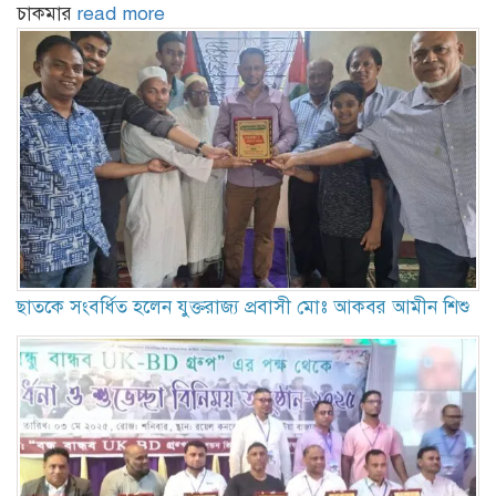
চাকমার
read more
ছাতকে সংবর্ধিত হলেন যুক্তরাজ্য প্রবাসী মোঃ আকবর আমীন শিশু