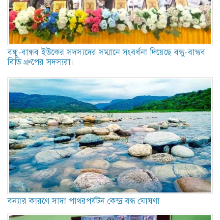
বন্ধু-বান্ধব ইউকের সদস্যদের সম্মানে সংবর্ধনা দিয়েছে বন্ধু-বান্ধব
বিডি গ্রুপের সদস্যরা।
বন্যার কারণে সাদা পাথরপর্যটন কেন্দ্র বন্ধ ঘোষণা