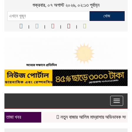
শুক্রবার, ০৭ অগাস্ট ২০২৬, ০২:১৩ পূর্বাহ্ন
খোজ
Toggle
naviga
তাজা খবর
নতুন বাজার আলিম মাদ্রাসায় অভিভাবক সমাবেশ অনুষ