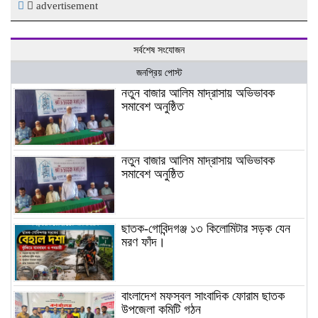
advertisement
সর্বশেষ সংযোজন
জনপ্রিয় পোস্ট
নতুন বাজার আলিম মাদ্রাসায় অভিভাবক
সমাবেশ অনুষ্ঠিত
নতুন বাজার আলিম মাদ্রাসায় অভিভাবক
সমাবেশ অনুষ্ঠিত
ছাতক-গোবিন্দগঞ্জ ১৩ কিলোমিটার সড়ক যেন
মরণ ফাঁদ।
বাংলাদেশ মফস্বল সাংবাদিক ফোরাম ছাতক
উপজেলা কমিটি গঠন