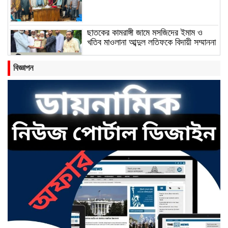
ছাতকের কামরাঙ্গী জামে মসজিদের ইমাম ও
খতিব মাওলানা আব্দুল লতিফকে বিদায়ী সম্মাননা
বিজ্ঞাপন
ছাতকে সংবাদকর্মীকে নিয়ে ফেসবুকে কুরুচিপূর্ণ
প্রচারের অভিযোগ
বাংলাবাজার সামারুন্নেছা উচ্চ বিদ্যালয় ও
কলেজের অ্যাডহক কমিটি সভাপতি হলেন মোঃ
আব্দুল জলিল।
ছাতকে রংফুল বেগমের মৃত্যু: পরিকল্পিত হত্যার
অভিযোগ তুলে সংবাদ সম্মেলন