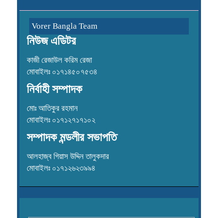
Vorer Bangla Team
নিউজ এডিটর
কাজী রেজাউল করিম রেজা
মোবাইলঃ ০১৭১৪৫০৭৫৩৪
নির্বাহী সম্পাদক
মোঃ আতিকুর রহমান
মোবাইলঃ ০১৭১২৭১৭১০২
সম্পাদক মন্ডলীর সভাপতি
আলহাজ্ব গিয়াস উদ্দিন তালুকদার
মোবাইলঃ ০১৭১২৬২৩৯৯৪